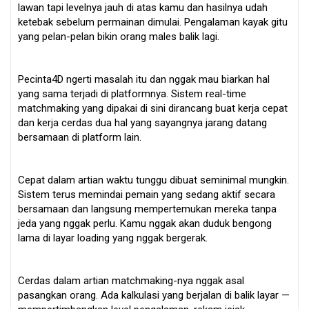
lawan tapi levelnya jauh di atas kamu dan hasilnya udah
ketebak sebelum permainan dimulai. Pengalaman kayak gitu
yang pelan-pelan bikin orang males balik lagi.
Pecinta4D ngerti masalah itu dan nggak mau biarkan hal
yang sama terjadi di platformnya. Sistem real-time
matchmaking yang dipakai di sini dirancang buat kerja cepat
dan kerja cerdas dua hal yang sayangnya jarang datang
bersamaan di platform lain.
Cepat dalam artian waktu tunggu dibuat seminimal mungkin.
Sistem terus memindai pemain yang sedang aktif secara
bersamaan dan langsung mempertemukan mereka tanpa
jeda yang nggak perlu. Kamu nggak akan duduk bengong
lama di layar loading yang nggak bergerak.
Cerdas dalam artian matchmaking-nya nggak asal
pasangkan orang. Ada kalkulasi yang berjalan di balik layar —