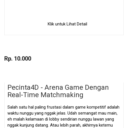
Klik untuk Lihat Detail
Skip
to
Rp. 10.000
the
beginning
of
the
Pecinta4D - Arena Game Dengan
images
gallery
Real-Time Matchmaking
Salah satu hal paling frustasi dalam game kompetitif adalah
waktu nunggu yang nggak jelas. Udah semangat mau main,
eh malah kelamaan di lobby sendirian nunggu lawan yang
nggak kunjung datang. Atau lebih parah, akhirnya ketemu